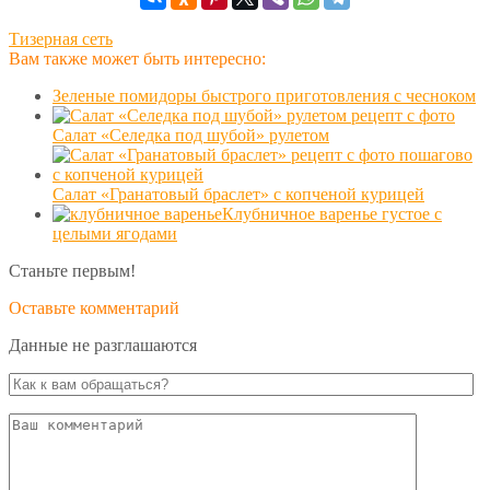
Тизерная сеть
Вам также может быть интересно:
Зеленые помидоры быстрого приготовления с чесноком
Салат «Селедка под шубой» рулетом
Салат «Гранатовый браслет» с копченой курицей
Клубничное варенье густое с
целыми ягодами
Станьте первым!
Оставьте комментарий
Данные не разглашаются