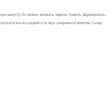
ую капусту. Ее можно запекать, варить, тушить, фаршировать.
лучится кисло-сладкой и ее вкус понравится многим. Сахар