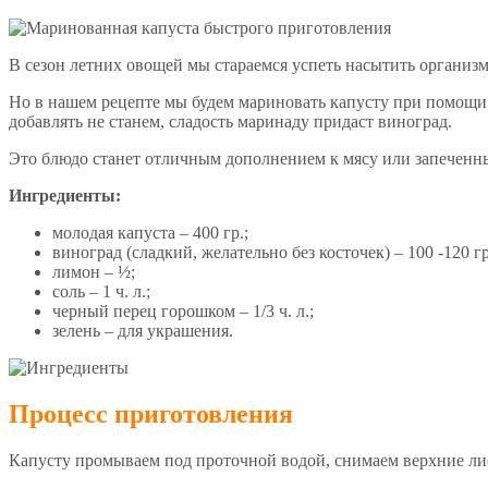
В сезон летних овощей мы стараемся успеть насытить организ
Но в нашем рецепте мы будем мариновать капусту при помощи 
добавлять не станем, сладость маринаду придаст виноград.
Это блюдо станет отличным дополнением к мясу или запеченн
Ингредиенты:
молодая капуста – 400 гр.;
виноград (сладкий, желательно без косточек) – 100 -120 гр
лимон – ½;
соль – 1 ч. л.;
черный перец горошком – 1/3 ч. л.;
зелень – для украшения.
Процесс приготовления
Капусту промываем под проточной водой, снимаем верхние л