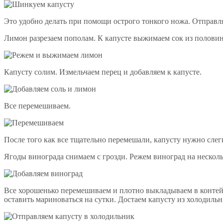
Это удобно делать при помощи острого тонкого ножа. Отправля
Лимон разрезаем пополам. К капусте выжимаем сок из полови
Капусту солим. Измельчаем перец и добавляем к капусте.
Все перемешиваем.
После того как все тщательно перемешали, капусту нужно слегк
Ягоды винограда снимаем с грозди. Режем виноград на несколь
Все хорошенько перемешиваем и плотно выкладываем в контейн
оставить мариноваться на сутки. Достаем капусту из холодильн