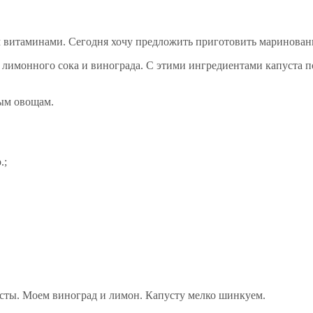
м витаминами. Сегодня хочу предложить приготовить маринованн
лимонного сока и винограда. С этими ингредиентами капуста по
ым овощам.
.;
исты. Моем виноград и лимон. Капусту мелко шинкуем.