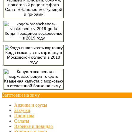
Салат «Наполеон» с курицей
и грибами
Когда Прощеное воскресенье
в 2019 году
Когда выкапывать картошку в
Московской области в 2018
году
Квашеная капуста с морковью
в стеклянной банке на зиму
Заготовки на зиму
Аджика и соусы
Закуски
Приправа
Салаты
Варенье и повидло
Компоты и соки