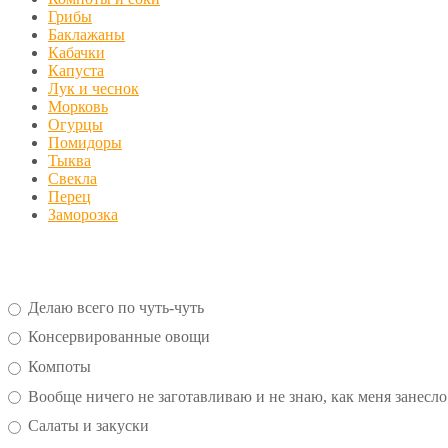
Грибы
Баклажаны
Кабачки
Капуста
Лук и чеснок
Морковь
Огурцы
Помидоры
Тыква
Свекла
Перец
Заморозка
Делаю всего по чуть-чуть
Консервированные овощи
Компоты
Вообще ничего не заготавливаю и не знаю, как меня занесло
Салаты и закуски