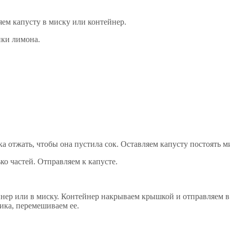
ем капусту в миску или контейнер.
нки лимона.
а отжать, чтобы она пустила сок. Оставляем капусту постоять м
ко частей. Отправляем к капусте.
ер или в миску. Контейнер накрываем крышкой и отправляем в 
ика, перемешиваем ее.