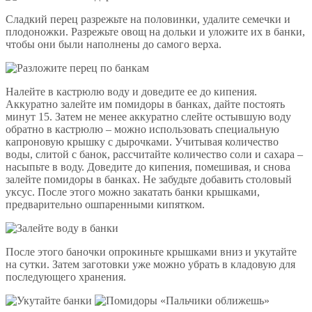
Сладкий перец разрежьте на половинки, удалите семечки и
плодоножки. Разрежьте овощ на дольки и уложите их в банки,
чтобы они были наполнены до самого верха.
Налейте в кастрюлю воду и доведите ее до кипения.
Аккуратно залейте им помидоры в банках, дайте постоять
минут 15. Затем не менее аккуратно слейте остывшую воду
обратно в кастрюлю – можно использовать специальную
капроновую крышку с дырочками. Учитывая количество
воды, слитой с банок, рассчитайте количество соли и сахара –
насыпьте в воду. Доведите до кипения, помешивая, и снова
залейте помидоры в банках. Не забудьте добавить столовый
уксус. После этого можно закатать банки крышками,
предварительно ошпаренными кипятком.
После этого баночки опрокиньте крышками вниз и укутайте
на сутки. Затем заготовки уже можно убрать в кладовую для
последующего хранения.