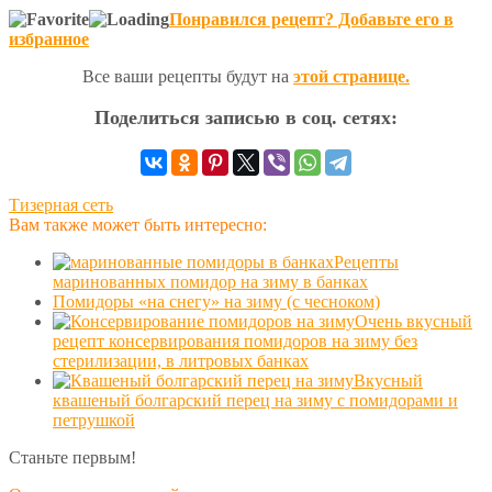
Понравился рецепт? Добавьте его в
избранное
Все ваши рецепты будут на
этой странице.
Поделиться записью в соц. сетях:
Тизерная сеть
Вам также может быть интересно:
Рецепты
маринованных помидор на зиму в банках
Помидоры «на снегу» на зиму (с чесноком)
Очень вкусный
рецепт консервирования помидоров на зиму без
стерилизации, в литровых банках
Вкусный
квашеный болгарский перец на зиму с помидорами и
петрушкой
Станьте первым!