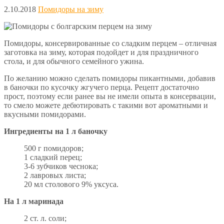
2.10.2018
Помидоры на зиму
Помидоры, консервированные со сладким перцем – отличная
заготовка на зиму, которая подойдет и для праздничного
стола, и для обычного семейного ужина.
По желанию можно сделать помидоры пикантными, добавив
в баночки по кусочку жгучего перца. Рецепт достаточно
прост, поэтому если ранее вы не имели опыта в консервации,
то смело можете дебютировать с такими вот ароматными и
вкусными помидорами.
Ингредиенты на 1 л баночку
500 г помидоров;
1 сладкий перец;
3-6 зубчиков чеснока;
2 лавровых листа;
20 мл столового 9% уксуса.
На 1 л маринада
2 ст. л. соли;