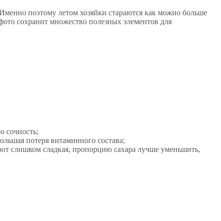
 Именно поэтому летом хозяйки стараются как можно больше
с фото сохранит множество полезных элементов для
ю сочность;
 большая потеря витаминного состава;
борот слишком сладкая, пропорцию сахара лучше уменьшить,