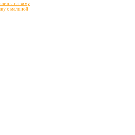
малины на зиму
нку с малиной