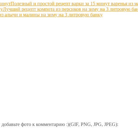
Полезный и простой рецепт варки за 15 минут варенья из 
Лучший рецепт компота из персиков на зиму на 3 литровую ба
з алычи и малины на зиму на 3 литровую банку
добавьте фото к комментарию :)(GIF, PNG, JPG, JPEG):