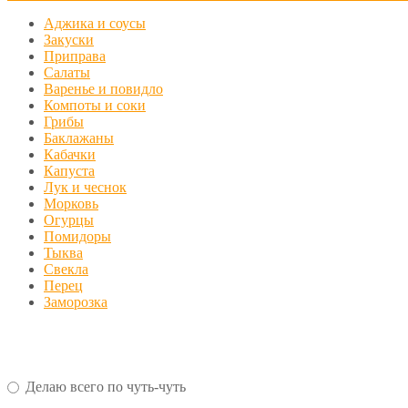
Аджика и соусы
Закуски
Приправа
Салаты
Варенье и повидло
Компоты и соки
Грибы
Баклажаны
Кабачки
Капуста
Лук и чеснок
Морковь
Огурцы
Помидоры
Тыква
Свекла
Перец
Заморозка
Делаю всего по чуть-чуть