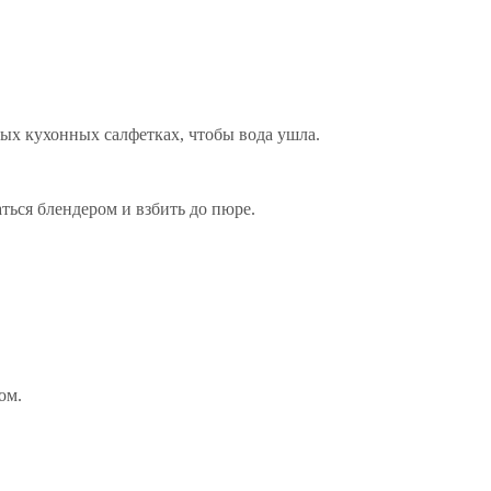
ых кухонных салфетках, чтобы вода ушла.
ться блендером и взбить до пюре.
ом.