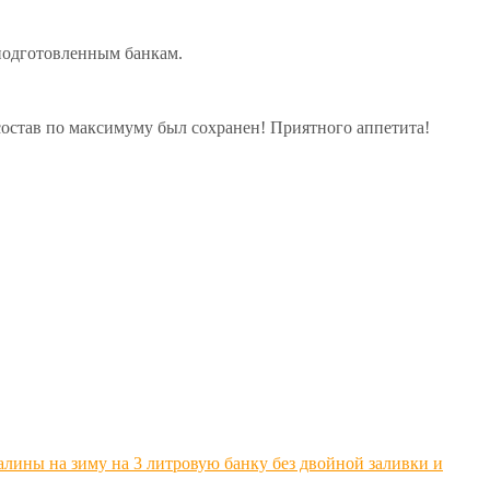
 подготовленным банкам.
 состав по максимуму был сохранен! Приятного аппетита!
лины на зиму на 3 литровую банку без двойной заливки и