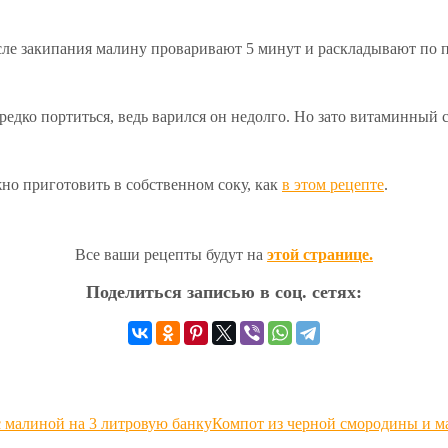
осле закипания малину проваривают 5 минут и раскладывают по
ередко портиться, ведь варился он недолго. Но зато витаминный
жно приготовить в собственном соку, как
в этом рецепте
.
Все ваши рецепты будут на
этой странице.
Поделиться записью в соц. сетях:
Компот из черной смородины и ма