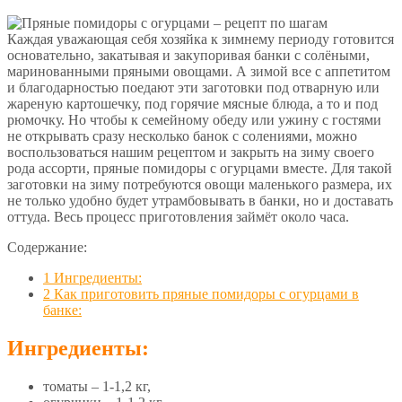
Каждая уважающая себя хозяйка к зимнему периоду готовится
основательно, закатывая и закупоривая банки с солёными,
маринованными пряными овощами.
А зимой все с аппетитом
и благодарностью поедают эти заготовки под отварную или
жареную картошечку, под горячие мясные блюда, а то и под
рюмочку. Но чтобы к семейному обеду или ужину с гостями
не открывать сразу несколько банок с солениями, можно
воспользоваться нашим рецептом и закрыть на зиму своего
рода ассорти, пряные помидоры с огурцами вместе. Для такой
заготовки на зиму потребуются овощи маленького размера, их
не только удобно будет утрамбовывать в банки, но и доставать
оттуда. Весь процесс приготовления займёт около часа.
Содержание:
1
Ингредиенты:
2
Как приготовить пряные помидоры с огурцами в
банке:
Ингредиенты:
томаты – 1-1,2 кг,