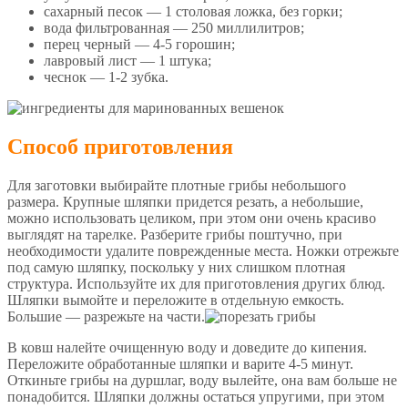
сахарный песок — 1 столовая ложка, без горки;
вода фильтрованная — 250 миллилитров;
перец черный — 4-5 горошин;
лавровый лист — 1 штука;
чеснок — 1-2 зубка.
Способ приготовления
Для заготовки выбирайте плотные грибы небольшого
размера. Крупные шляпки придется резать, а небольшие,
можно использовать целиком, при этом они очень красиво
выглядят на тарелке. Разберите грибы поштучно, при
необходимости удалите поврежденные места. Ножки отрежьте
под самую шляпку, поскольку у них слишком плотная
структура. Используйте их для приготовления других блюд.
Шляпки вымойте и переложите в отдельную емкость.
Большие — разрежьте на части.
В ковш налейте очищенную воду и доведите до кипения.
Переложите обработанные шляпки и варите 4-5 минут.
Откиньте грибы на дуршлаг, воду вылейте, она вам больше не
понадобится. Шляпки должны остаться упругими, при этом