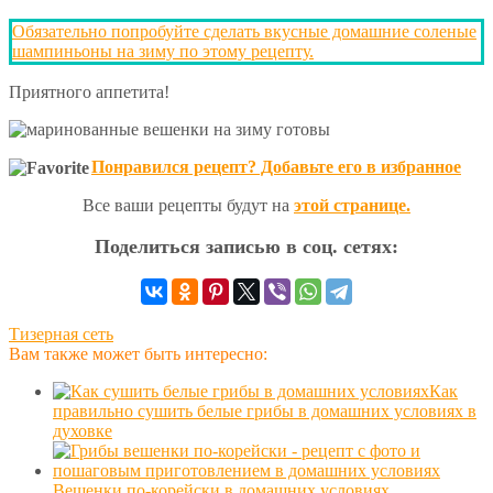
Обязательно попробуйте сделать вкусные домашние соленые
шампиньоны на зиму по этому рецепту.
Приятного аппетита!
Понравился рецепт? Добавьте его в избранное
Все ваши рецепты будут на
этой странице.
Поделиться записью в соц. сетях:
Тизерная сеть
Вам также может быть интересно:
Как
правильно сушить белые грибы в домашних условиях в
духовке
Вешенки по-корейски в домашних условиях