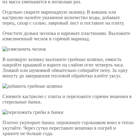
их масса уменьшится в несколько раз.
Отдельно сварите маринадную заливку. В ковшик или
кастрюлю налейте указанное количество воды, добавьте
перец, сахар с солью, лавровый лист и поставьте на плиту.
Очистите дольки чеснока и нарежьте пластинами. Выложите
измельченный чеснок в горячий маринад.
В кипящую заливку выложите грибные шляпки, емкость
накройте крышкой и варите на слабом огне четверть часа.
Ложкой или шумовкой обязательно собирайте пену. За одну
минуту до завершения тепловой обработки влейте уксус.
Снимите кастрюлю с плиты и переложите горячие вешенки в
стерильные банки.
Плотно укупорьте банки, опрокиньте горлышком вниз и тепло
укутайте. Через сутки переставьте вешенки в погреб и
храните не больше года.