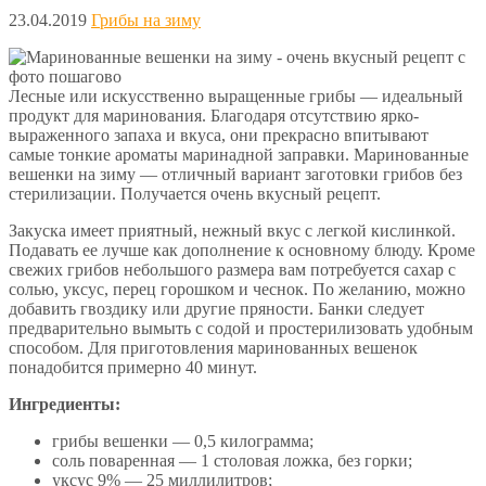
23.04.2019
Грибы на зиму
Лесные или искусственно выращенные грибы — идеальный
продукт для маринования. Благодаря отсутствию ярко-
выраженного запаха и вкуса, они прекрасно впитывают
самые тонкие ароматы маринадной заправки. Маринованные
вешенки на зиму — отличный вариант заготовки грибов без
стерилизации. Получается очень вкусный рецепт.
Закуска имеет приятный, нежный вкус с легкой кислинкой.
Подавать ее лучше как дополнение к основному блюду. Кроме
свежих грибов небольшого размера вам потребуется сахар с
солью, уксус, перец горошком и чеснок. По желанию, можно
добавить гвоздику или другие пряности. Банки следует
предварительно вымыть с содой и простерилизовать удобным
способом. Для приготовления маринованных вешенок
понадобится примерно 40 минут.
Ингредиенты:
грибы вешенки — 0,5 килограмма;
соль поваренная — 1 столовая ложка, без горки;
уксус 9% — 25 миллилитров;