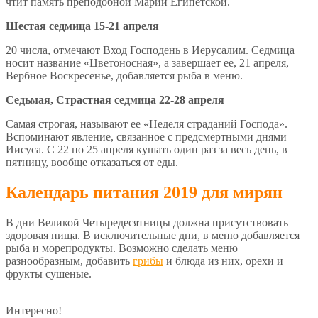
чтит память преподобной Марии Египетской.
Шестая седмица 15-21 апреля
20 числа, отмечают Вход Господень в Иерусалим. Седмица
носит название «Цветоносная», а завершает ее, 21 апреля,
Вербное Воскресенье, добавляется рыба в меню.
Седьмая, Страстная седмица 22-28 апреля
Самая строгая, называют ее «Неделя страданий Господа».
Вспоминают явление, связанное с предсмертными днями
Иисуса. С 22 по 25 апреля кушать один раз за весь день, в
пятницу, вообще отказаться от еды.
Календарь питания 2019 для мирян
В дни Великой Четыредесятницы должна присутствовать
здоровая пища. В исключительные дни, в меню добавляется
рыба и морепродукты. Возможно сделать меню
разнообразным, добавить
грибы
и блюда из них, орехи и
фрукты сушеные.
Интересно!