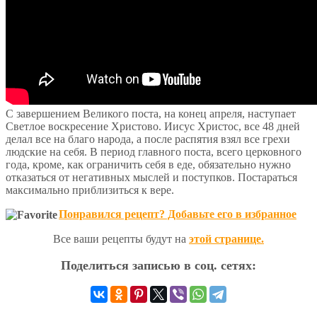
С завершением Великого поста, на конец апреля, наступает
Светлое воскресение Христово. Иисус Христос, все 48 дней
делал все на благо народа, а после распятия взял все грехи
людские на себя. В период главного поста, всего церковного
года, кроме, как ограничить себя в еде, обязательно нужно
отказаться от негативных мыслей и поступков. Постараться
максимально приблизиться к вере.
Понравился рецепт? Добавьте его в избранное
Все ваши рецепты будут на
этой странице.
Поделиться записью в соц. сетях: