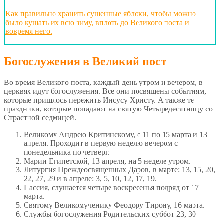
Как правильно хранить сушенные яблоки, чтобы можно
было кушать их всю зиму, вплоть до Великого поста и
вовремя него.
Богослужения в Великий пост
Во время Великого поста, каждый день утром и вечером, в
церквях идут богослужения. Все они посвящены событиям,
которые пришлось пережить Иисусу Христу. А также те
праздники, которые попадают на святую Четыредесятницу со
Страстной седмицей.
Великому Андрею Критинскому, с 11 по 15 марта и 13
апреля. Проходит в первую неделю вечером с
понедельника по четверг.
Марии Египетской, 13 апреля, на 5 неделе утром.
Литургия Преждеосвященных Даров, в марте: 13, 15, 20,
22, 27, 29 и в апреле: 3, 5, 10, 12, 17, 19.
Пассия, слушается четыре воскресенья подряд от 17
марта.
Святому Великомученику Феодору Тирону, 16 марта.
Службы богослужения Родительских суббот 23, 30