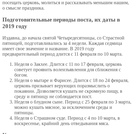
посещать церковь, молиться и рассказывать меньшим нашим,
о смысле праздника.
Подготовительные периоды поста, их даты в
2019 году
Издавна, до начала святой Четыредесятницы, со Страстной
пятницей, подготавливались за 4 недели. Каждая седмица
имеет свое значение и название. В 2019 году
предварительный период длится с 11 февраля по 10 марта.
Неделя о Закхее. Длится с 11 по 17 февраля, церковь
советует проявить волеизъявления для сближения с
богом.
Неделя о мытаре и Фарисее. Длится с 18 по 24 февраля,
церковь призывает верующих поразмыслить о
покаянии. Дозволяется кушать не скромную пищу, в
среду и пятницу не соблюдается пост.
Неделя о блудном сыне. Период с 25 февраля по 3 марта,
можно кушать мясное, за исключением среды и
пятницы.
Неделя о Страшном суде. Период с 4 по 10 марта, в
воскресенье, крайний день отведывания мяса.