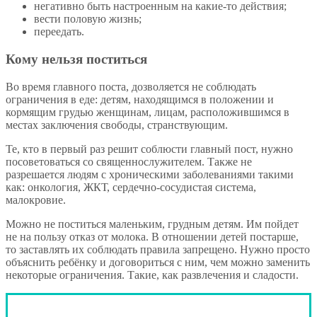
негативно быть настроенным на какие-то действия;
вести половую жизнь;
переедать.
Кому нельзя поститься
Во время главного поста, дозволяется не соблюдать
ограничения в еде: детям, находящимся в положении и
кормящим грудью женщинам, лицам, расположившимся в
местах заключения свободы, странствующим.
Те, кто в первый раз решит соблюсти главный пост, нужно
посоветоваться со священнослужителем. Также не
разрешается людям с хроническими заболеваниями такими
как: онкология, ЖКТ, сердечно-сосудистая система,
малокровие.
Можно не поститься маленьким, грудным детям. Им пойдет
не на пользу отказ от молока. В отношении детей постарше,
то заставлять их соблюдать правила запрещено. Нужно просто
объяснить ребёнку и договориться с ним, чем можно заменить
некоторые ограничения. Такие, как развлечения и сладости.