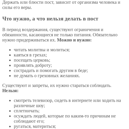
Держать или блюсти пост, зависит от организма человека и
силы его веры.
Что нужно, а что нельзя делать в пост
В период воздержания, существуют ограничения и
обязанности, касающиеся не только питания. Обязательно
нужно придерживаться их.
Можно и нужно:
читать молитвы и молиться;
каяться в грехах;
посещать церковь;
проявлять доброту;
сострадать и помогать другим в беде;
не думать о греховных желаниях.
Существуют и запреты, их нужно стараться соблюдать.
Нельзя:
смотреть телевизор, сидеть в интернете или ходить на
различные шоу;
сплетничать;
осуждать людей, которые по каким-то причинам не
соблюдают его;
ругаться, материться;