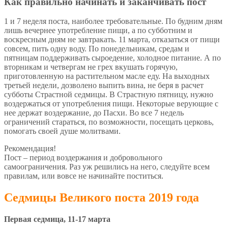
Как правильно начинать и заканчивать пост
1 и 7 неделя поста, наиболее требовательные. По будним дням
лишь вечернее употребление пищи, а по субботним и
воскресным дням не завтракать. 11 марта, отказаться от пищи
совсем, пить одну воду. По понедельникам, средам и
пятницам поддерживать сыроедение, холодное питание. А по
вторникам и четвергам не грех вкушать горячую,
приготовленную на растительном масле еду. На выходных
третьей недели, дозволено выпить вина, не беря в расчет
субботы Страстной седмицы. В Страстную пятницу, нужно
воздержаться от употребления пищи. Некоторые верующие с
нее держат воздержание, до Пасхи. Во все 7 недель
ограничений стараться, по возможности, посещать церковь,
помогать своей душе молитвами.
Рекомендация!
Пост – период воздержания и добровольного
самоограничения. Раз уж решились на него, следуйте всем
правилам, или вовсе не начинайте поститься.
Седмицы Великого поста 2019 года
Первая седмица, 11-17 марта