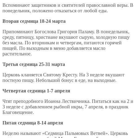
Вспоминают защитников и святителей православной веры. В
понедельник, положено отказаться от любой еды.
Вторая седмица 18-24 марта
Припоминают Богослова Григория Паламу. В понедельник,
среду, пятницу, христиане вкушают сырую, холодную пищу
без масла. По вторникам и четвергам, питаются горячей
пищей. По выходным в меню добавляется масло
растительное.
Третья седмица 25-31 марта
Церковь кланяется Святому Кресту. На 3 неделе вкушают
постную пищу. Небольшой бонус в еде, на выходные.
Четвертая седмица 1-7 апреля
Чтят преподобного Иоанна Лествичника. Питаться как на 2 и
3 неделе с добавлением рыбной икры, 7 апреля, в праздник
Благовещение.
Пятая седмица 8-14 апреля
Неделю называют «Седмица Пальмовых Ветвей». Церковь