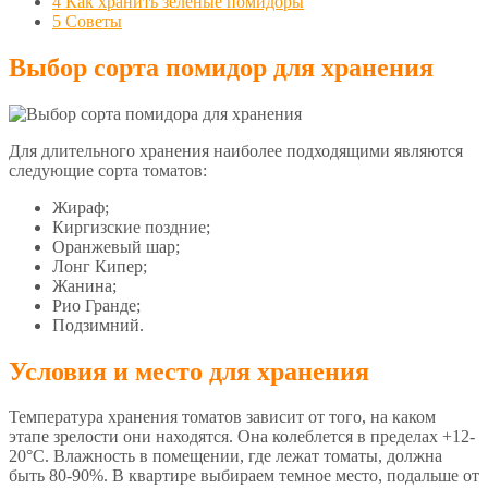
4
Как хранить зеленые помидоры
5
Советы
Выбор сорта помидор для хранения
Для длительного хранения наиболее подходящими являются
следующие сорта томатов:
Жираф;
Киргизские поздние;
Оранжевый шар;
Лонг Кипер;
Жанина;
Рио Гранде;
Подзимний.
Условия и место для хранения
Температура хранения томатов зависит от того, на каком
этапе зрелости они находятся. Она колеблется в пределах +12-
20°С. Влажность в помещении, где лежат томаты, должна
быть 80-90%. В квартире выбираем темное место, подальше от