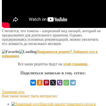
Считается, что томаты – капризный вид овощей, который не
предназначен для длительного хранения. Однако,
придерживаясь основных рекомендаций, можно увеличить
его лежкость до нескольких месяцев.
Понравился рецепт? Добавьте его в
избранное
Все ваши рецепты будут на
этой странице.
Поделиться записью в соц. сетях:
Тизерная сеть
Вам также может быть интересно:
Простой рецепт томатного соуса в