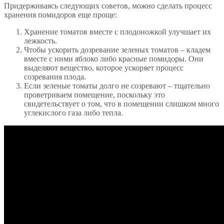
Придерживаясь следующих советов, можно сделать процесс
хранения помидоров еще проще:
Хранение томатов вместе с плодоножкой улучшает их
лежкость.
Чтобы ускорить дозревание зеленых томатов – кладем
вместе с ними яблоко либо красные помидоры. Они
выделяют вещество, которое ускоряет процесс
созревания плода.
Если зеленые томаты долго не созревают – тщательно
проветриваем помещение, поскольку это
свидетельствует о том, что в помещении слишком много
углекислого газа либо тепла.