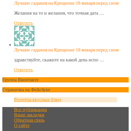
Лучшие гадания на Крещение 18 января перед сном
Желания на то и желания, что точная дата …
Ответить
Лучшие гадания на Крещение 18 января перед сном
здравствуйте, скажите на какой день испо …
Ответить
Группа Вконтакте
Страничка на Фейсбуке
Рецепты вкусных блюд
Все публикации
Ваши закладки
Обратная связь
О сайте