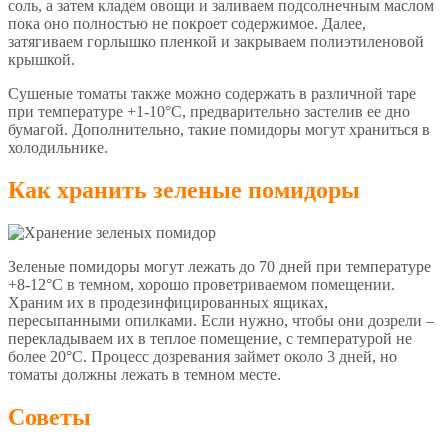
соль, а затем кладем овощи и заливаем подсолнечным маслом
пока оно полностью не покроет содержимое. Далее,
затягиваем горлышко пленкой и закрываем полиэтиленовой
крышкой.
Сушеные томаты также можно содержать в различной таре
при температуре +1-10°С, предварительно застелив ее дно
бумагой. Дополнительно, такие помидоры могут храниться в
холодильнике.
Как хранить зеленые помидоры
Зеленые помидоры могут лежать до 70 дней при температуре
+8-12°С в темном, хорошо проветриваемом помещении.
Храним их в продезинфицированных ящиках,
пересыпанными опилками. Если нужно, чтобы они дозрели –
перекладываем их в теплое помещение, с температурой не
более 20°С. Процесс дозревания займет около 3 дней, но
томаты должны лежать в темном месте.
Советы