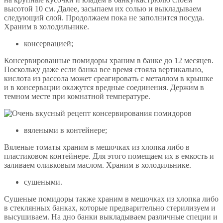
высотой 10 см. Далее, засыпаем их солью и выкладываем
следующий слой. Продолжаем пока не заполнится посуда.
Храним в холодильнике.
консервацией;
Консервированные помидоры храним в банке до 12 месяцев.
Поскольку даже если банка все время стояла вертикально,
кислота из рассола может среагировать с металлом в крышке
и в консервации окажутся вредные соединения. Держим в
темном месте при комнатной температуре.
вялеными в контейнере;
Вяленые томаты храним в мешочках из хлопка либо в
пластиковом контейнере. Для этого помещаем их в емкость и
заливаем оливковым маслом. Храним в холодильнике.
сушеными.
Сушеные помидоры также храним в мешочках из хлопка либо
в стеклянных банках, которые предварительно стерилизуем и
высушиваем. На дно банки выкладываем различные специи и