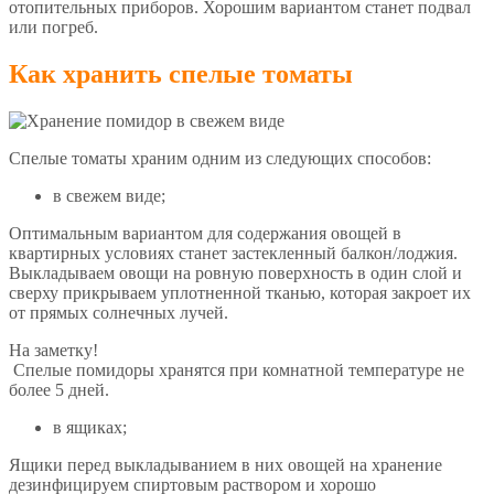
отопительных приборов. Хорошим вариантом станет подвал
или погреб.
Как хранить спелые томаты
Спелые томаты храним одним из следующих способов:
в свежем виде;
Оптимальным вариантом для содержания овощей в
квартирных условиях станет застекленный балкон/лоджия.
Выкладываем овощи на ровную поверхность в один слой и
сверху прикрываем уплотненной тканью, которая закроет их
от прямых солнечных лучей.
На заметку!
Спелые помидоры хранятся при комнатной температуре не
более 5 дней.
в ящиках;
Ящики перед выкладыванием в них овощей на хранение
дезинфицируем спиртовым раствором и хорошо