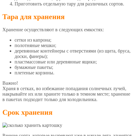
Приготовить отдельную тару для различных сортов.
Тара для хранения
Хранение осуществляют в следующих емкостях:
сетки из капрона;
полотняные мешки;
деревянные контейнеры с отверстиями (из щита, бруса,
доски, фанеры);
пластмассовые или деревянные ящики;
бумажные пакеты;
плетеные корзины.
Важно!
Храня в сетках, во избежание попадания солнечных лучей,
накрывайте их или храните только в темном месте; хранение
в пакетах подходит только для холодильника.
Срок хранения
Ранние сорта, которые вызревают уже в начале лета, хранятся