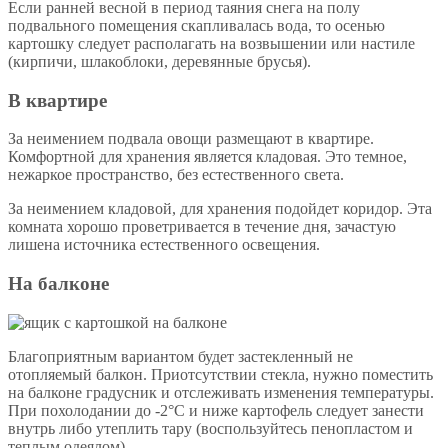
Если ранней весной в период таяния снега на полу
подвального помещения скапливалась вода, то осенью
картошку следует располагать на возвышении или настиле
(кирпичи, шлакоблоки, деревянные брусья).
В квартире
За неимением подвала овощи размещают в квартире.
Комфортной для хранения является кладовая. Это темное,
нежаркое пространство, без естественного света.
За неимением кладовой, для хранения подойдет коридор. Эта
комната хорошо проветривается в течение дня, зачастую
лишена источника естественного освещения.
На балконе
Благоприятным вариантом будет застекленный не
отопляемый балкон. Приотсутствии стекла, нужно поместить
на балконе градусник и отслеживать изменения температуры.
При похолодании до -2°С и ниже картофель следует занести
внутрь либо утеплить тару (воспользуйтесь пенопластом и
теплым одеялом).