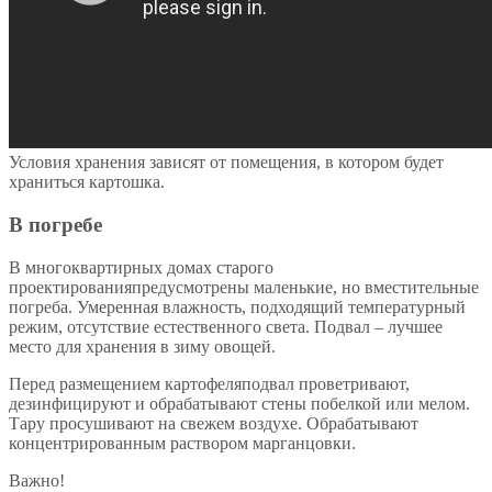
Условия хранения зависят от помещения, в котором будет
храниться картошка.
В погребе
В многоквартирных домах старого
проектированияпредусмотрены маленькие, но вместительные
погреба. Умеренная влажность, подходящий температурный
режим, отсутствие естественного света. Подвал – лучшее
место для хранения в зиму овощей.
Перед размещением картофеляподвал проветривают,
дезинфицируют и обрабатывают стены побелкой или мелом.
Тару просушивают на свежем воздухе. Обрабатывают
концентрированным раствором марганцовки.
Важно!