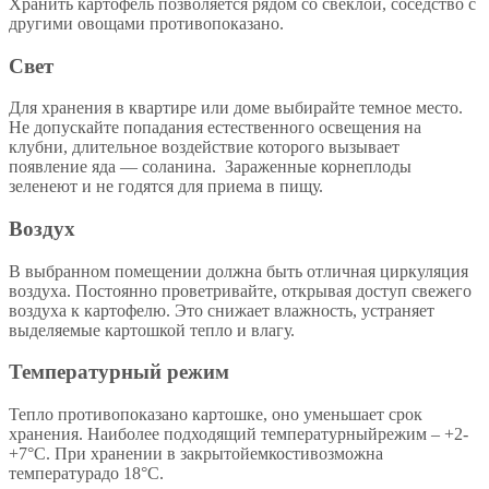
Хранить картофель позволяется рядом со свеклой, соседство с
другими овощами противопоказано.
Свет
Для хранения в квартире или доме выбирайте темное место.
Не допускайте попадания естественного освещения на
клубни, длительное воздействие которого вызывает
появление яда — соланина. Зараженные корнеплоды
зеленеют и не годятся для приема в пищу.
Воздух
В выбранном помещении должна быть отличная циркуляция
воздуха. Постоянно проветривайте, открывая доступ свежего
воздуха к картофелю. Это снижает влажность, устраняет
выделяемые картошкой тепло и влагу.
Температурный режим
Тепло противопоказано картошке, оно уменьшает срок
хранения. Наиболее подходящий температурныйрежим – +2-
+7°С. При хранении в закрытойемкостивозможна
температурадо 18°С.