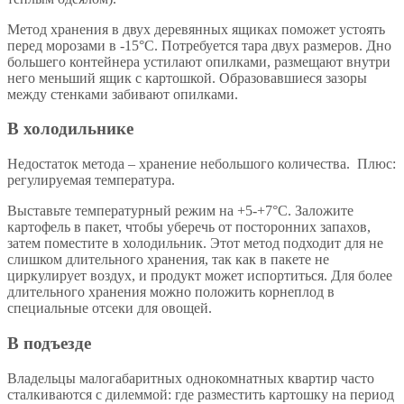
Метод хранения в двух деревянных ящиках поможет устоять
перед морозами в -15°С. Потребуется тара двух размеров. Дно
большего контейнера устилают опилками, размещают внутри
него меньший ящик с картошкой. Образовавшиеся зазоры
между стенками забивают опилками.
В холодильнике
Недостаток метода – хранение небольшого количества. Плюс:
регулируемая температура.
Выставьте температурный режим на +5-+7°С. Заложите
картофель в пакет, чтобы уберечь от посторонних запахов,
затем поместите в холодильник. Этот метод подходит для не
слишком длительного хранения, так как в пакете не
циркулирует воздух, и продукт может испортиться. Для более
длительного хранения можно положить корнеплод в
специальные отсеки для овощей.
В подъезде
Владельцы малогабаритных однокомнатных квартир часто
сталкиваются с дилеммой: где разместить картошку на период