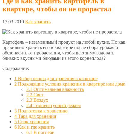
Где и как хранить картофель в
квартире, чтобы он не прорастал
17.03.2019
Как хранить
Картофель – незаменимый продукт на любой кухне. Но как
правильно хранить его в квартире после сбора урожая и
обезопасить от прорастания, чтобы всю зиму радовать
близких вкусными блюдами из этого корнеплода?
Содержание:
1
Выбор овоща для хранения в квартире
2
Подходящие условия хранения в квартире или доме
2.1
Оптимальная влажность
2.2
Свет
2.3
Воздух
2.4
Температурный режим
3
Подготовка к хранению
4
Тара для хранения
5
Срок хранения
6
Как и где хранить
6.1
В погребе