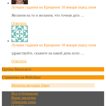
Лучшие гадания на Крещение 18 января перед сном
Желания на то и желания, что точная дата …
Ответить
Лучшие гадания на Крещение 18 января перед сном
здравствуйте, скажите на какой день испо …
Ответить
Группа Вконтакте
Страничка на Фейсбуке
Рецепты вкусных блюд
Все публикации
Ваши закладки
Обратная связь