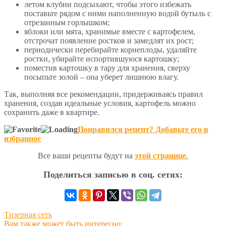
летом клубни подсыхают, чтобы этого избежать
поставьте рядом с ними наполненную водой бутыль с
отрезанным горлышком;
яблоки или мята, хранимые вместе с картофелем,
отстрочат появление ростков и замедлят их рост;
периодически перебирайте корнеплоды, удаляйте
ростки, убирайте испортившуюся картошку;
поместив картошку в тару для хранения, сверху
посыпьте золой – она уберет лишнюю влагу.
Так, выполняя все рекомендации, придерживаясь правил
хранения, создав идеальные условия, картофель можно
сохранить даже в квартире.
Понравился рецепт? Добавьте его в
избранное
Все ваши рецепты будут на
этой странице.
Поделиться записью в соц. сетях:
Тизерная сеть
Вам также может быть интересно: