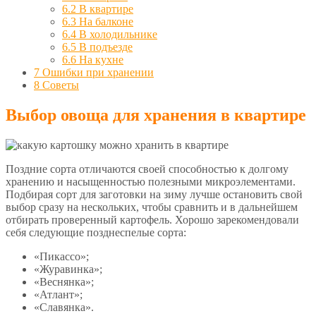
6.2
В квартире
6.3
На балконе
6.4
В холодильнике
6.5
В подъезде
6.6
На кухне
7
Ошибки при хранении
8
Советы
Выбор овоща для хранения в квартире
Поздние сорта отличаются своей способностью к долгому
хранению и насыщенностью полезными микроэлементами.
Подбирая сорт для заготовки на зиму лучше остановить свой
выбор сразу на нескольких, чтобы сравнить и в дальнейшем
отбирать проверенный картофель. Хорошо зарекомендовали
себя следующие позднеспелые сорта:
«Пикассо»;
«Журавинка»;
«Веснянка»;
«Атлант»;
«Славянка».