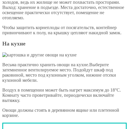
холодов, ведь их жилище не может похвастать просторами.
Выход: хранение в подъезде. Места достаточно, естественное
освещение практически отсутствует, помещение не
отопляемо.
Чтобы защитить корнеплоды от посягательств, контейнер
привинчивают к полу, на крышку цепляют накидной замок.
На кухне
Весьма практично хранить овощи на кухне.Выберите
затемненное вентилируемое место. Подойдут шкаф под
раковиной, место под кухонным уголком, нижние отсеки
кухонной мебели.
Воздух в помещении может быть нагрет максимум до 18°С.
Комнату часто проветривайте, периодически включайте
вытяжку.
Овощи должны стоять в деревянном ящике или плетенной
корзине.