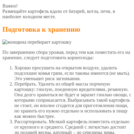
Важно!
Размещайте картофель вдали от батарей, котла, печи, в
наиболее холодном месте.
Подготовка к хранению
По завершению сбора урожая, перед тем как поместить его на
хранение, следует подготовить корнеплоды:
Хорошо просушить на открытом воздухе, удалить
подсохшие комья грязи, если таковы имеются (не мыть).
Это уменьшит риск загнивания.
Перебрать. Удалить из общей массы порченую
картошку: гнилую, поеденную вредителями, резанную.
Она долго храниться не будет и заразит гнилью овощи, с
которыми соприкасается. Выбрасывать такой картофель
не стоит, он вполне сгодится для приготовления пищи,
но хранить его нужно отдельно и использовать в пищу
как можно быстрее.
Рассортировать. Мелкий картофель поместить отдельно
от крупного и среднего. Средний с легкостью достоит
до поздней весны, крупный – до середины зимы.