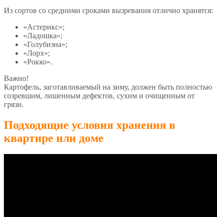
Из сортов со средними сроками вызревания отлично хранятся:
«Астерикс»;
«Ладошка»;
«Голубизна»;
«Лорх»;
«Рокко».
Важно!
Картофель, заготавливаемый на зиму, должен быть полностью
созревшим, лишенным дефектов, сухим и очищенным от
грязи.
Подходящие условия хранения в
квартире или доме